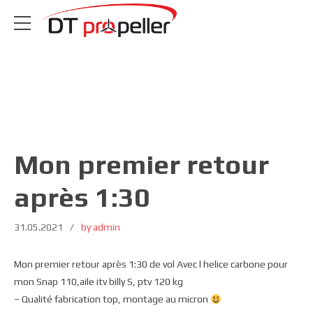
Mon premier retour
après 1:30
31.05.2021
by admin
Mon premier retour après 1:30 de vol Avec l helice carbone pour
mon Snap 110,aile itv billy S, ptv 120 kg
– Qualité fabrication top, montage au micron