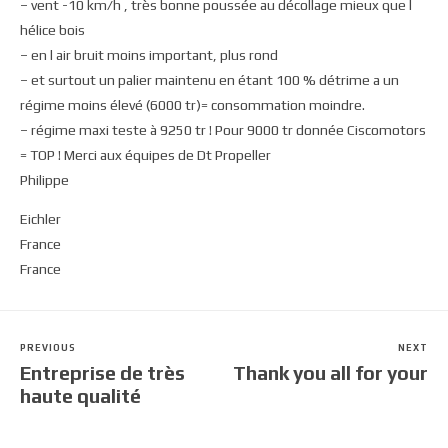
– vent -10 km/h , très bonne poussée au décollage mieux que l
hélice bois
– en l air bruit moins important, plus rond
– et surtout un palier maintenu en étant 100 % détrime a un
régime moins élevé (6000 tr)= consommation moindre.
– régime maxi teste à 9250 tr ! Pour 9000 tr donnée Ciscomotors
= TOP ! Merci aux équipes de Dt Propeller
Philippe
Eichler
France
France
PREVIOUS
NEXT
Entreprise de très
Thank you all for your
haute qualité